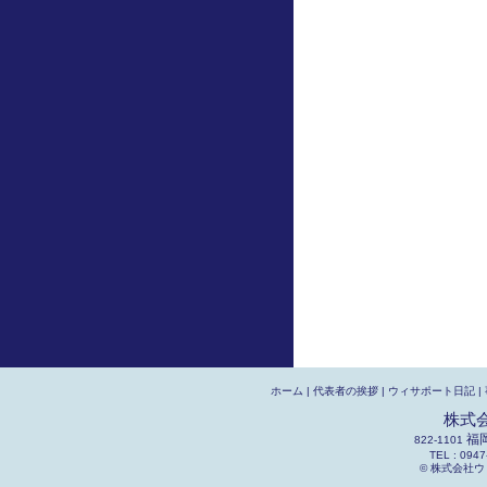
ホーム
|
代表者の挨拶
|
ウィサポート日記
|
株式
福
822-1101
TEL : 0947
© 株式会社ウィサポ