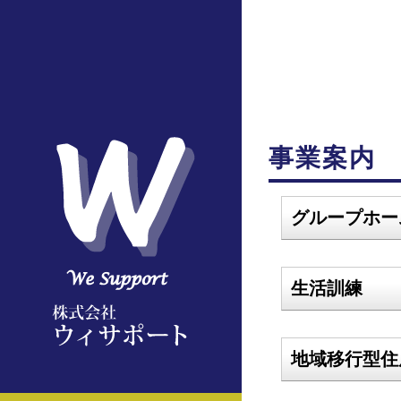
事業案内
グループホー
生活訓練
地域移行型住