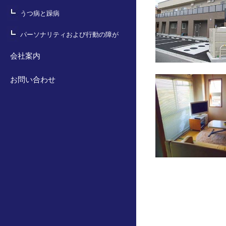
うつ病と躁病
パーソナリティおよび行動の障が
い
会社案内
お問い合わせ