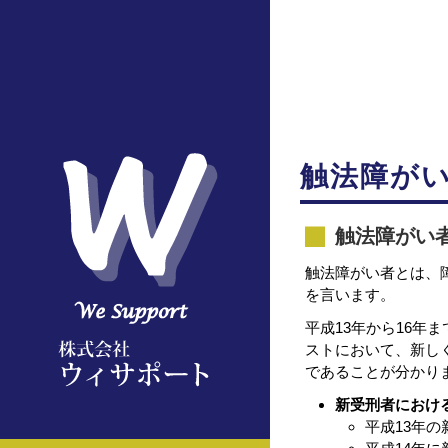
触法障が
触法障がい
触法障がい者とは、
を言います。
平成13年から16年
ストにおいて、新しく
であることが分かり
新受刑者における
平成13年の新