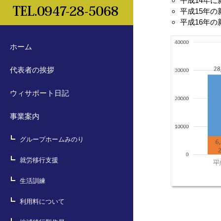
平成14年に新
平成15年の新
平成16年の新
ホーム
代表者の挨拶
ウィサポート日記
事業案内
グループホームみのり
就労移行支援
生活訓練
利用料について