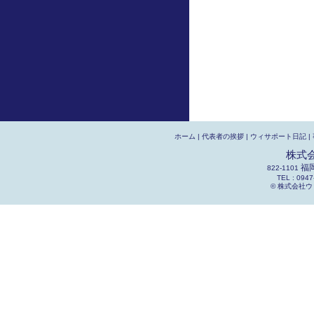
ホーム
|
代表者の挨拶
|
ウィサポート日記
|
株式
福
822-1101
TEL : 0947
© 株式会社ウィサポ